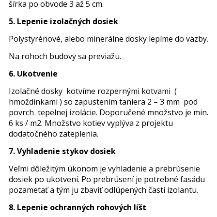
šírka po obvode 3 až 5 cm.
5. Lepenie izolačných dosiek
Polystyrénové, alebo minerálne dosky lepíme do väzby.
Na rohoch budovy sa previažu.
6. Ukotvenie
Izolačné dosky kotvíme rozpernými kotvami (
hmoždinkami ) so zapustením taniera 2 – 3 mm pod
povrch tepelnej izolácie. Doporučené množstvo je
min.
6 ks / m2. Množstvo kotiev vyplýva z projektu
dodatočného zateplenia.
7. Vyhladenie stykov dosiek
Veľmi dôležitým úkonom je vyhladenie a prebrúsenie
dosiek po ukotvení. Po prebrúsení je potrebné fasádu
pozametať a tým ju zbaviť odlúpených častí izolantu.
8. Lepenie ochranných rohových líšt