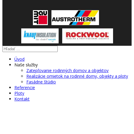
Úvod
Naše služby
Zatepľovanie rodinných domov a objektov
Realizácie omietok na rodinné domy, objekty a ploty
Fasádne štúdio
Referencie
Ploty
Kontakt