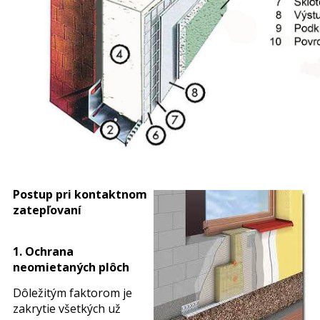
Postup pri kontaktnom
zatepľovaní
1. Ochrana
neomietaných plôch
Dôležitým faktorom je
zakrytie všetkých už